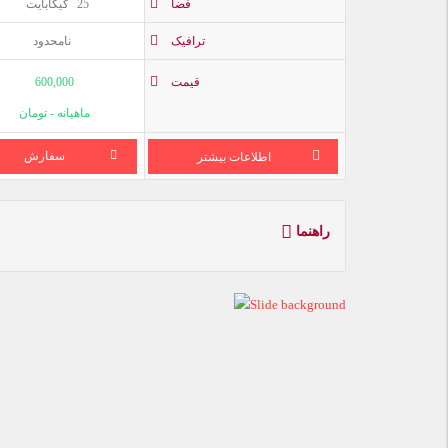
فضا
25
گیگابایت
ترافیک
نامحدود
قیمت
600,000
ماهیانه - تومان
سفارش
اطلاعات بیشتر
راهنما