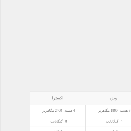
ویژه
اکسترا
3 هسته
1800 مگاهرتز
4 هسته
2400 مگاهرتز
4
گیگابایت
8
گیگابایت