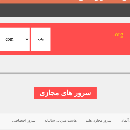
.org
سرور های مجازی
آلمان
سرور مجازی هلند
هاست میزبانی سالیانه
سرور اختصاصی