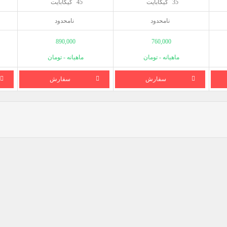
35
گیگابایت
45
گیگابایت
نامحدود
نامحدود
890,000
760,000
ماهیانه - تومان
ماهیانه - تومان
سفارش
سفارش