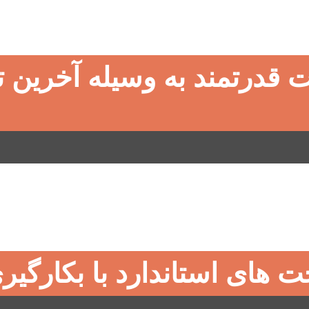
ت قدرتمند به وسیله آخرین ت
 های استاندارد با بکارگی