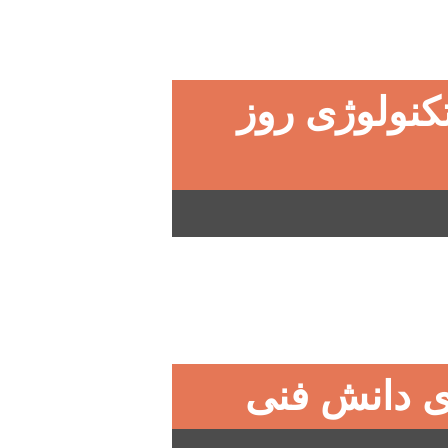
کنولوژی روز
ری دانش فنی