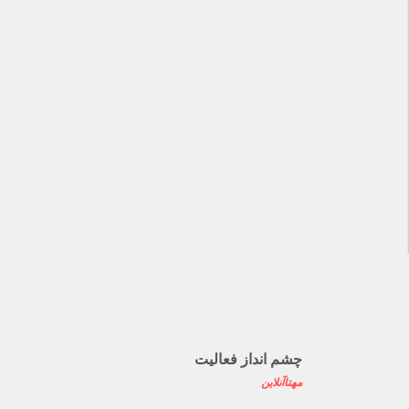
چشم انداز فعالیت
مهتاآنلاین