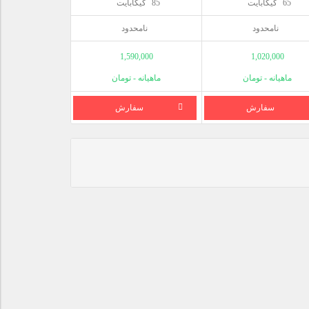
65
گیگابایت
85
گیگابایت
نامحدود
نامحدود
1,590,000
1,020,000
ماهیانه - تومان
ماهیانه - تومان
سفارش
سفارش