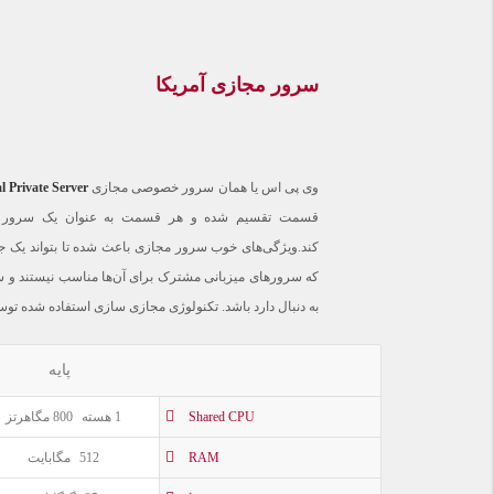
سرور مجازی آمریکا
وی پی اس یا همان سرور خصوصی مجازی
l Private Server
قسمت تقسیم شده و هر قسمت به عنوان یک سرور مج
کند.ویژگی‌های خوب سرور مجازی باعث شده تا بتواند یک جایگ
که سرورهای میزبانی مشترک برای آن‌ها مناسب نیستند و س
به دنبال دارد باشد. تکنولوژی مجازی سازی استفاده شده توس
پایه
Shared CPU
1 هسته
800 مگاهرتز
RAM
512
مگابایت